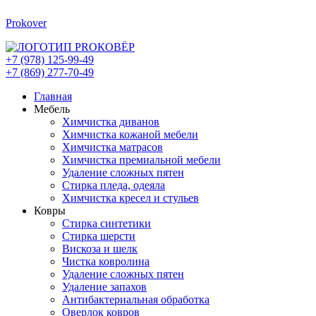
Prokover
+7 (978) 125-99-49
+7 (869) 277-70-49
Главная
Мебель
Химчистка диванов
Химчистка кожаной мебели
Химчистка матрасов
Химчистка премиальной мебели
Удаление сложных пятен
Стирка пледа, одеяла
Химчистка кресел и стульев
Ковры
Стирка синтетики
Стирка шерсти
Вискоза и шелк
Чистка ковролина
Удаление сложных пятен
Удаление запахов
Антибактериальная обработка
Оверлок ковров