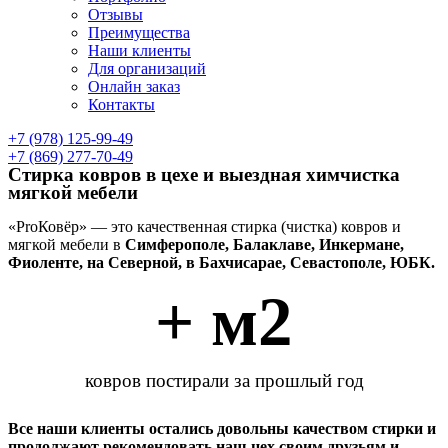
Отзывы
Преимущества
Наши клиенты
Для организаций
Онлайн заказ
Контакты
+7 (978) 125-99-49
+7 (869) 277-70-49
Стирка ковров в цехе и выездная химчистка
мягкой мебели
«ProКовёр» — это качественная стирка (чистка) ковров и
мягкой мебели в
Симферополе, Балаклаве, Инкермане,
Фиоленте, на Северной, в Бахчисарае, Севастополе, ЮБК.
+ м2
ковров постирали за прошлый год
Все наши клиенты остались довольны качеством стирки и
продолжают рекомендовать наш цех своим друзьям и