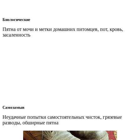
Биологические
Пятна от мочи и метки домашних питомцев, пот, кровь,
засаленность
Самозамыв
Неудачные попытки самостоятельных чисток, грязевые
разводы, обширные пятна