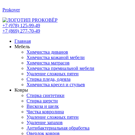
Prokover
+7 (978) 125-99-49
+7 (869) 277-70-49
Главная
Мебель
Химчистка диванов
Химчистка кожаной мебели
Химчистка матрасов
Химчистка премиальной мебели
Удаление сложных пятен
Стирка пледа, одеяла
Химчистка кресел и стульев
Ковры
Стирка синтетики
Стирка шерсти
Вискоза и шелк
Чистка ковролина
Удаление сложных пятен
Удаление запахов
Антибактериальная обработка
Оверлок ковров